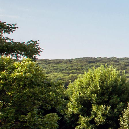
Санаторий «Плаза» на карте
КОНТАКТЫ
ЕДИНОЙ СЛУЖБЫ БРОНИРОВАНИЯ:
8 (906) 440-23-23
(Бесплатный звонок)