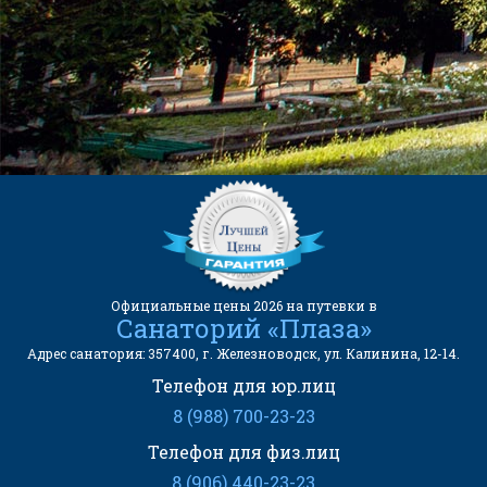
kurortinfo@mail.ru
АДРЕС САНАТОРИЯ:
357400, г. Железноводск, ул.
Калинина, 12-14.
Официальные цены 2026 на путевки в
Санаторий «Плаза»
Адрес санатория: 357400, г. Железноводск, ул. Калинина, 12-14.
Телефон для юр.лиц
8 (988) 700-23-23
Телефон для физ.лиц
8 (906) 440-23-23