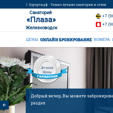
Курорты.рф - Только лучшие санатории и отели
Санаторий
+7 (9
«Плаза»
+7 (9
Железноводск
ЦЕНЫ
ОНЛАЙН БРОНИРОВАНИЕ
НОМЕРА
Добрый вечер, Вы можете забронирова
разделе "ОНЛАЙН БРОНИРОВАНИ