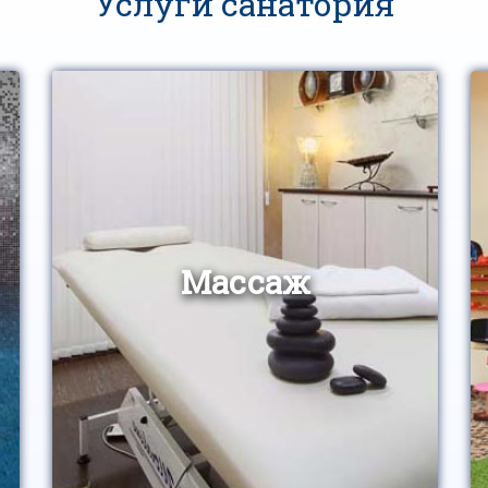
Услуги санатория
Массаж