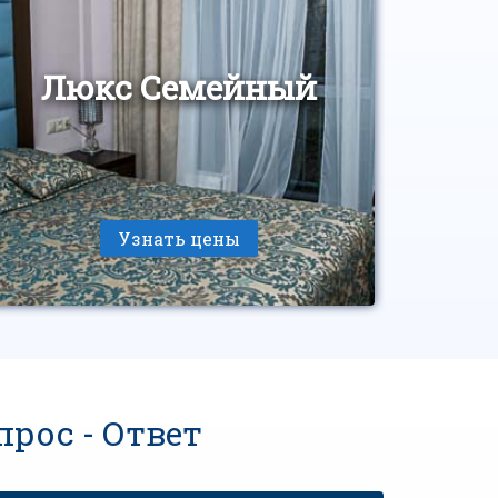
Люкс Семейный
Узнать цены
прос - Ответ