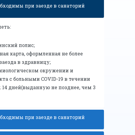
бходимы при заезде в санаторий
еть:
инский полис;
ная карта, оформленная не более
заезда в здравницу;
емиологическом окружении и
кта c больными COVID-19 в течении
14 дней(выданную не позднее, чем 3
бходимы при заезде в санаторий