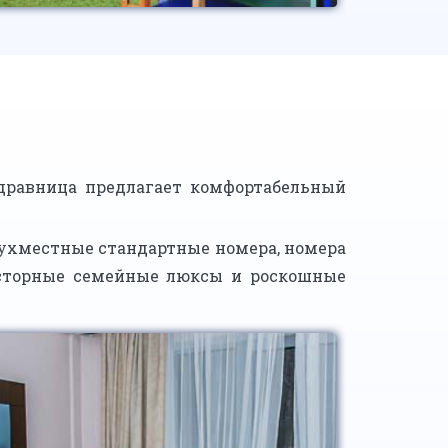
Здравница предлагает комфортабельный
вухместные стандартные номера, номера
осторные семейные люксы и роскошные