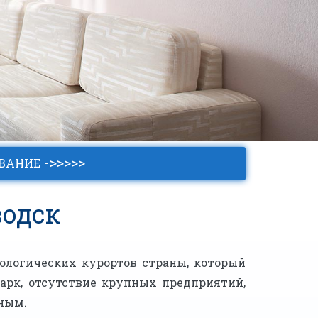
->>>>>
ОВАНИЕ
водск
ологических курортов страны, который
арк, отсутствие крупных предприятий,
ным.