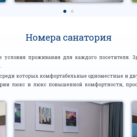
Номера санатория
е условия проживания для каждого посетителя. 
.
, среди которых комфортабельные одноместные и д
ории люкс и люкс повышенной комфортности, пр