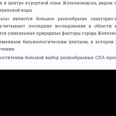
я в центре курортной зоны Железноводска, рядом с
еральной воды.
лаза» является большое разнообразие санаторно
учитывают последние исследования в области
тся уникальные природные факторы города Железно
ременным бальнеологическим центром, в котором 
чения.
осетителям большой выбор разнообразных СПА-про