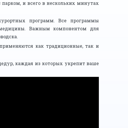
 парком, и всего в нескольких минутах
-курортных программ. Все программы
 медицины. Важным компонентом для
водска.
применяются как традиционные, так и
цедур, каждая из которых укрепит ваше