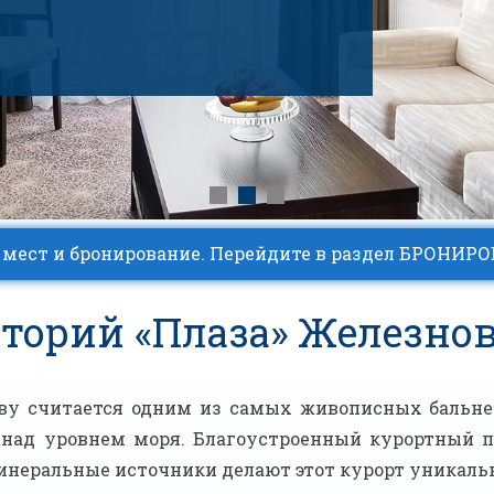
 мест и бронирование. Перейдите в раздел БРОНИР
торий «Плаза» Железно
ву считается одним из самых живописных бальне
в над уровнем моря. Благоустроенный курортный п
инеральные источники делают этот курорт уникаль