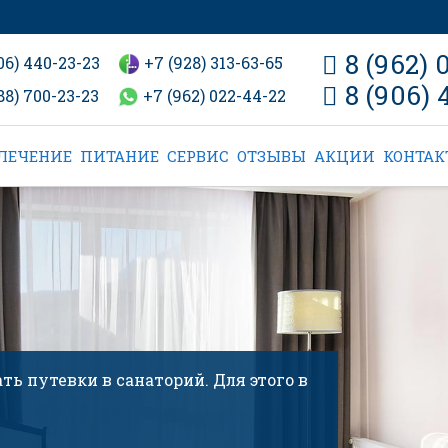
8 (962) 
06) 440-23-23
+7 (928) 313-63-65
8 (906) 
88) 700-23-23
+7 (962) 022-44-22
ЛЕЧЕНИЕ
ПИТАНИЕ
СЕРВИС
ОТЗЫВЫ
АКЦИИ
КОНТА
ть путевки в санаторий. Для этого в