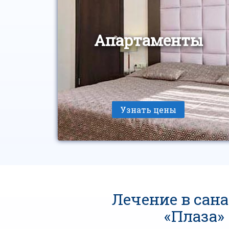
Апартаменты
Узнать цены
Лечение в сан
«Плаза»