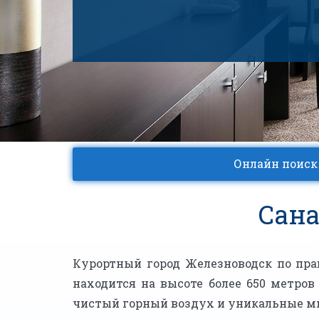
Онлайн поиск
Сана
Курортный город Железноводск по пра
находится на высоте более 650 метро
чистый горный воздух и уникальные м