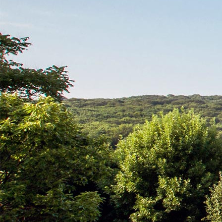
Санаторий «Плаза» на карте
КОНТАКТЫ
ЕДИНОЙ СЛУЖБЫ БРОНИРОВАНИЯ:
8 (906) 440-23-23
(Бесплатный звонок)