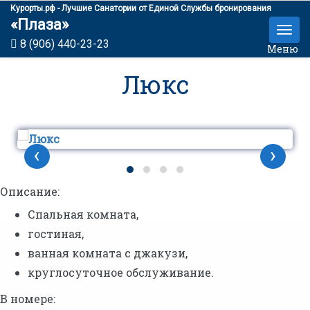
Курорты.рф - Лучшие Санатории от Единой Службы бронирования
«Плаза»
8 (906) 440-23-23
Меню
Люкс
‹
›
Описание:
Спальная комната,
гостиная,
ванная комната с джакузи,
круглосуточное обслуживание.
В номере: