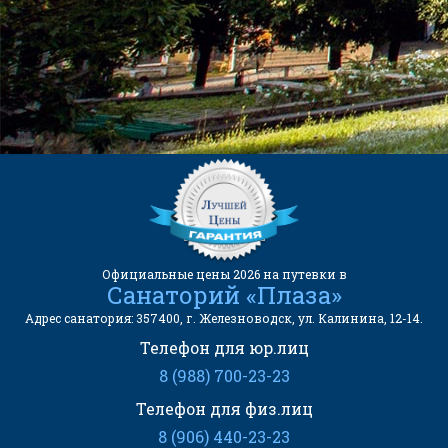
kurortinfo@mail.ru
АДРЕС САНАТОРИЯ:
357400, г. Железноводск, ул.
Калинина, 12-14.
Официальные цены 2026 на путевки в
Санаторий «Плаза»
Адрес санатория: 357400, г. Железноводск, ул. Калинина, 12-14.
Телефон для юр.лиц
8 (988) 700-23-23
Телефон для физ.лиц
8 (906) 440-23-23