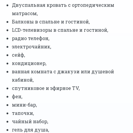
Двуспальная кровать с ортопедическим
матрасом,
Балконы в спальне и гостиной,
LCD-телевизоры в спальне и гостиной,
радио телефон,
электрочайник,
сейф,
кондиционер,
ванная комната с джакузи или душевой
кабиной,
спутниковое и эфирное TV,
фен,
мини-бар,
тапочки,
чайный набор,
гель для душа,