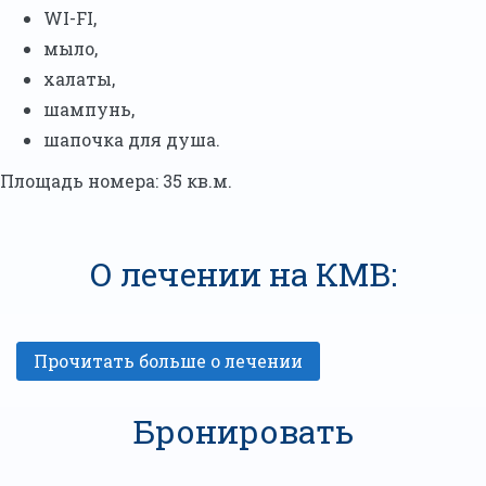
WI-FI,
мыло,
халаты,
шампунь,
шапочка для душа.
Площадь номера: 35 кв.м.
О лечении на КМВ:
Бронировать